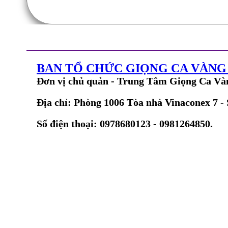
BAN TỔ CHỨC GIỌNG CA VÀN
Đơn vị chủ quản - Trung Tâm Giọng Ca Và
Địa chỉ: Phòng 1006 Tòa nhà Vinaconex 7 -
Số điện thoại: 0978680123 - 0981264850.