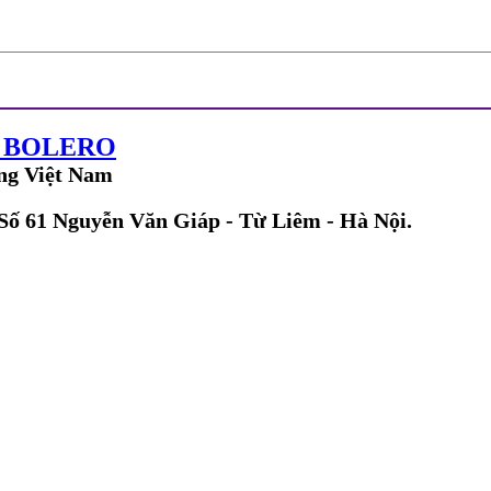
G BOLERO
ng Việt Nam
 Số 61 Nguyễn Văn Giáp - Từ Liêm - Hà Nội.