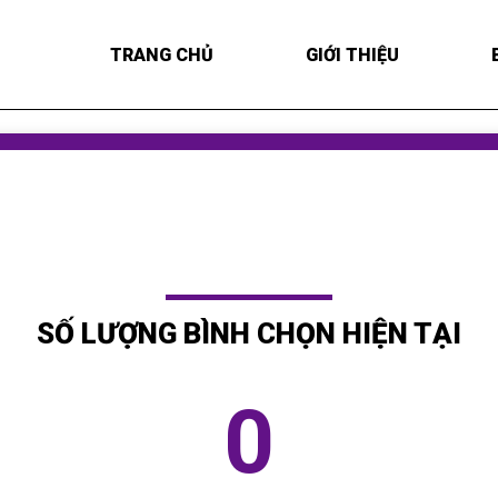
TRANG CHỦ
GIỚI THIỆU
SỐ LƯỢNG BÌNH CHỌN HIỆN TẠI
0