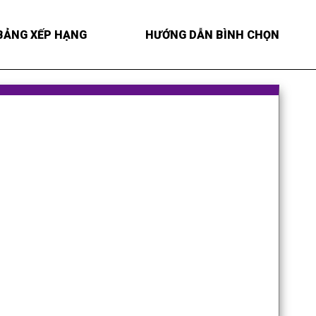
BẢNG XẾP HẠNG
HƯỚNG DẪN BÌNH CHỌN