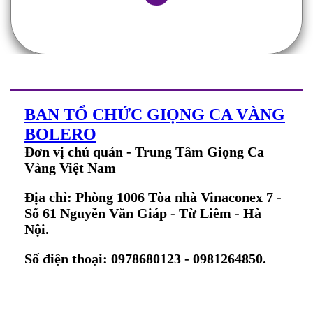
BAN TỔ CHỨC GIỌNG CA VÀNG
BOLERO
Đơn vị chủ quản - Trung Tâm Giọng Ca
Vàng Việt Nam
Địa chỉ: Phòng 1006 Tòa nhà Vinaconex 7 -
Số 61 Nguyễn Văn Giáp - Từ Liêm - Hà
Nội.
Số điện thoại: 0978680123 - 0981264850.