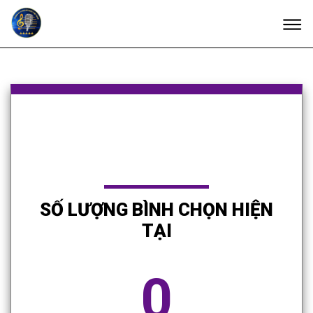
SỐ LƯỢNG BÌNH CHỌN HIỆN
TẠI
0