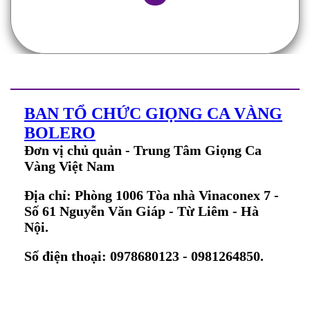
BAN TỔ CHỨC GIỌNG CA VÀNG
BOLERO
Đơn vị chủ quản - Trung Tâm Giọng Ca
Vàng Việt Nam
Địa chỉ: Phòng 1006 Tòa nhà Vinaconex 7 -
Số 61 Nguyễn Văn Giáp - Từ Liêm - Hà
Nội.
Số điện thoại: 0978680123 - 0981264850.