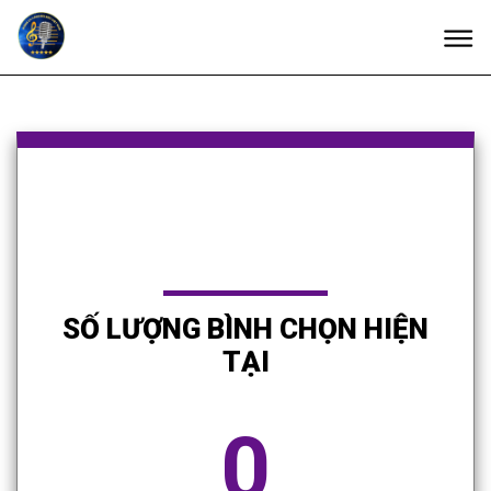
SỐ LƯỢNG BÌNH CHỌN HIỆN
TẠI
0