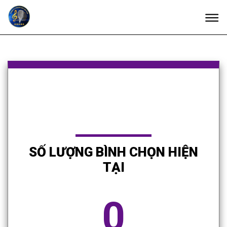
SỐ LƯỢNG BÌNH CHỌN HIỆN
TẠI
0