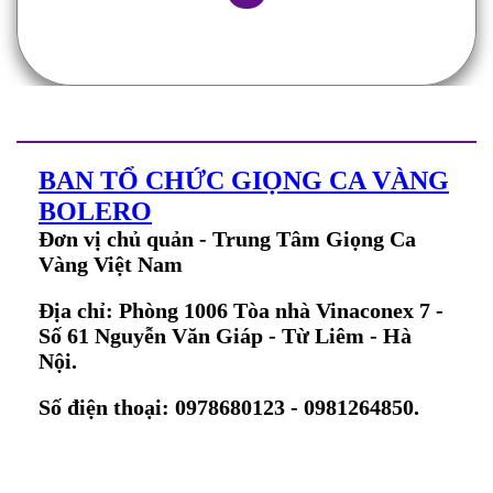
BAN TỔ CHỨC GIỌNG CA VÀNG
BOLERO
Đơn vị chủ quản - Trung Tâm Giọng Ca
Vàng Việt Nam
Địa chỉ: Phòng 1006 Tòa nhà Vinaconex 7 -
Số 61 Nguyễn Văn Giáp - Từ Liêm - Hà
Nội.
Số điện thoại: 0978680123 - 0981264850.