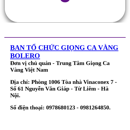
BAN TỔ CHỨC GIỌNG CA VÀNG
BOLERO
Đơn vị chủ quản - Trung Tâm Giọng Ca
Vàng Việt Nam
Địa chỉ: Phòng 1006 Tòa nhà Vinaconex 7 -
Số 61 Nguyễn Văn Giáp - Từ Liêm - Hà
Nội.
Số điện thoại: 0978680123 - 0981264850.