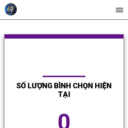
SỐ LƯỢNG BÌNH CHỌN HIỆN
TẠI
0