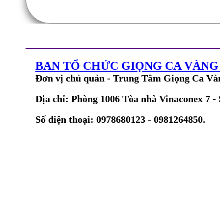
BAN TỔ CHỨC GIỌNG CA VÀN
Đơn vị chủ quản - Trung Tâm Giọng Ca Và
Địa chỉ: Phòng 1006 Tòa nhà Vinaconex 7 -
Số điện thoại: 0978680123 - 0981264850.