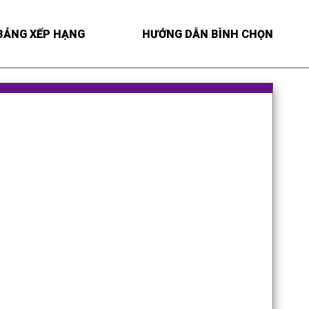
BẢNG XẾP HẠNG
HƯỚNG DẪN BÌNH CHỌN