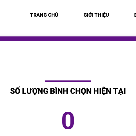
TRANG CHỦ
GIỚI THIỆU
SỐ LƯỢNG BÌNH CHỌN HIỆN TẠI
0