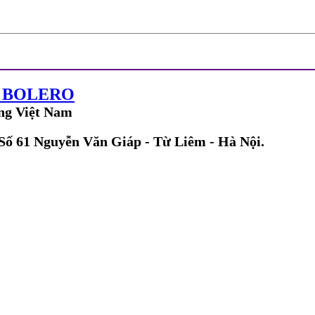
G BOLERO
ng Việt Nam
 Số 61 Nguyễn Văn Giáp - Từ Liêm - Hà Nội.