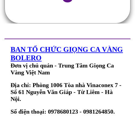
BAN TỔ CHỨC GIỌNG CA VÀNG
BOLERO
Đơn vị chủ quản - Trung Tâm Giọng Ca
Vàng Việt Nam
Địa chỉ: Phòng 1006 Tòa nhà Vinaconex 7 -
Số 61 Nguyễn Văn Giáp - Từ Liêm - Hà
Nội.
Số điện thoại: 0978680123 - 0981264850.