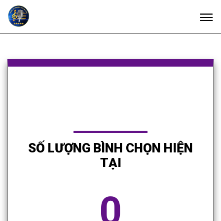
SỐ LƯỢNG BÌNH CHỌN HIỆN
TẠI
0