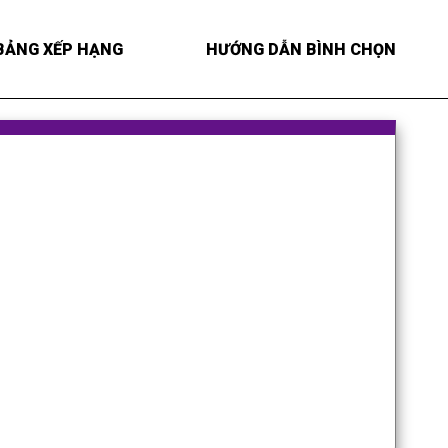
BẢNG XẾP HẠNG
HƯỚNG DẪN BÌNH CHỌN