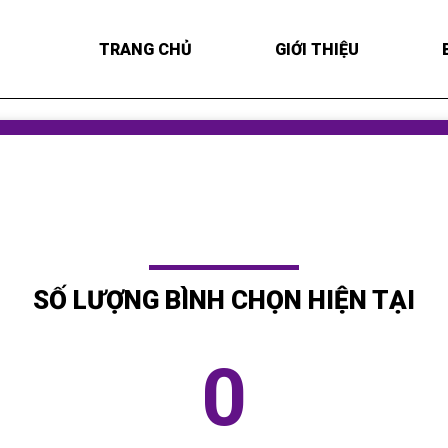
TRANG CHỦ
GIỚI THIỆU
SỐ LƯỢNG BÌNH CHỌN HIỆN TẠI
0