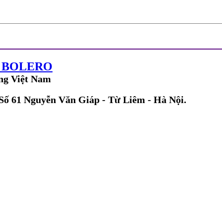
G BOLERO
ng Việt Nam
 Số 61 Nguyễn Văn Giáp - Từ Liêm - Hà Nội.