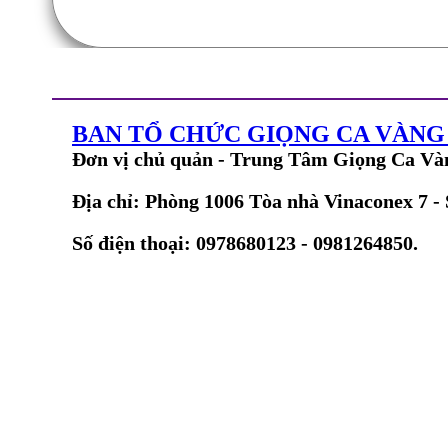
BAN TỔ CHỨC GIỌNG CA VÀN
Đơn vị chủ quản - Trung Tâm Giọng Ca Và
Địa chỉ: Phòng 1006 Tòa nhà Vinaconex 7 -
Số điện thoại: 0978680123 - 0981264850.