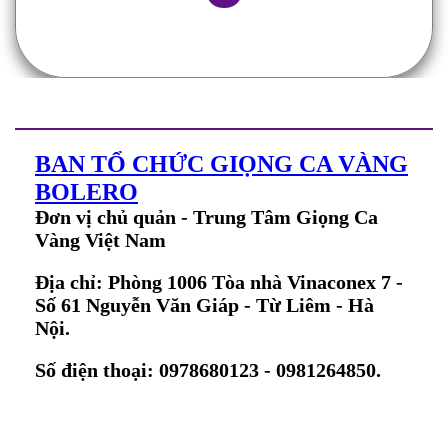
BAN TỔ CHỨC GIỌNG CA VÀNG
BOLERO
Đơn vị chủ quản - Trung Tâm Giọng Ca
Vàng Việt Nam
Địa chỉ: Phòng 1006 Tòa nhà Vinaconex 7 -
Số 61 Nguyễn Văn Giáp - Từ Liêm - Hà
Nội.
Số điện thoại: 0978680123 - 0981264850.