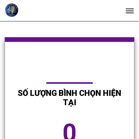
SỐ LƯỢNG BÌNH CHỌN HIỆN
TẠI
0