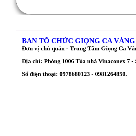
BAN TỔ CHỨC GIỌNG CA VÀN
Đơn vị chủ quản - Trung Tâm Giọng Ca Và
Địa chỉ: Phòng 1006 Tòa nhà Vinaconex 7 -
Số điện thoại: 0978680123 - 0981264850.