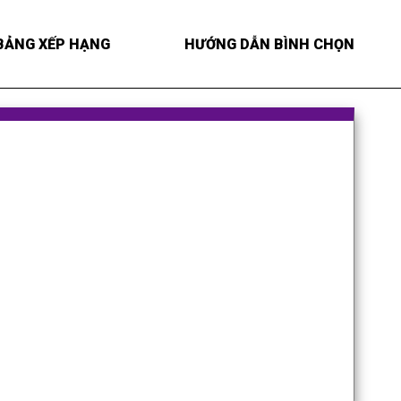
BẢNG XẾP HẠNG
HƯỚNG DẪN BÌNH CHỌN