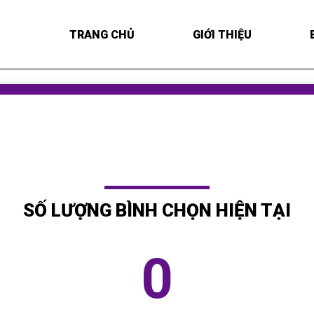
TRANG CHỦ
GIỚI THIỆU
SỐ LƯỢNG BÌNH CHỌN HIỆN TẠI
0