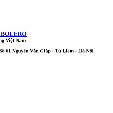
G BOLERO
ng Việt Nam
 Số 61 Nguyễn Văn Giáp - Từ Liêm - Hà Nội.