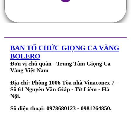
BAN TỔ CHỨC GIỌNG CA VÀNG
BOLERO
Đơn vị chủ quản - Trung Tâm Giọng Ca
Vàng Việt Nam
Địa chỉ: Phòng 1006 Tòa nhà Vinaconex 7 -
Số 61 Nguyễn Văn Giáp - Từ Liêm - Hà
Nội.
Số điện thoại: 0978680123 - 0981264850.