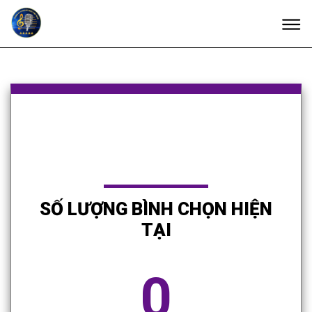
SỐ LƯỢNG BÌNH CHỌN HIỆN
TẠI
0