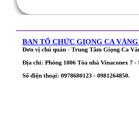
BAN TỔ CHỨC GIỌNG CA VÀN
Đơn vị chủ quản - Trung Tâm Giọng Ca Và
Địa chỉ: Phòng 1006 Tòa nhà Vinaconex 7 -
Số điện thoại: 0978680123 - 0981264850.