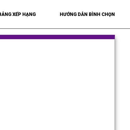
BẢNG XẾP HẠNG
HƯỚNG DẪN BÌNH CHỌN