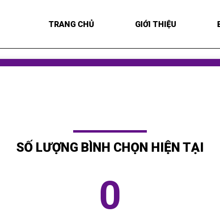
TRANG CHỦ
GIỚI THIỆU
SỐ LƯỢNG BÌNH CHỌN HIỆN TẠI
0