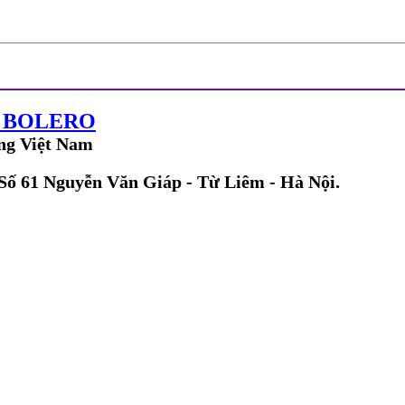
G BOLERO
ng Việt Nam
 Số 61 Nguyễn Văn Giáp - Từ Liêm - Hà Nội.