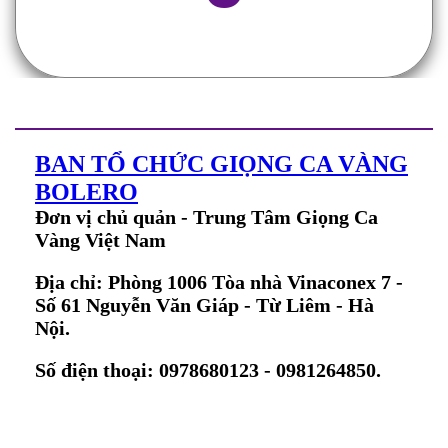
BAN TỔ CHỨC GIỌNG CA VÀNG
BOLERO
Đơn vị chủ quản - Trung Tâm Giọng Ca
Vàng Việt Nam
Địa chỉ: Phòng 1006 Tòa nhà Vinaconex 7 -
Số 61 Nguyễn Văn Giáp - Từ Liêm - Hà
Nội.
Số điện thoại: 0978680123 - 0981264850.