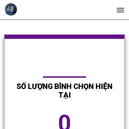
SỐ LƯỢNG BÌNH CHỌN HIỆN
TẠI
0