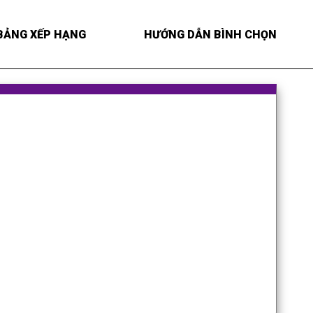
BẢNG XẾP HẠNG
HƯỚNG DẪN BÌNH CHỌN