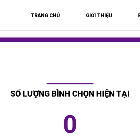
TRANG CHỦ
GIỚI THIỆU
SỐ LƯỢNG BÌNH CHỌN HIỆN TẠI
0