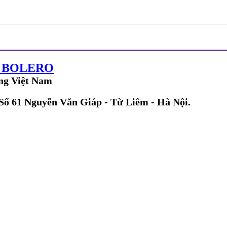
G BOLERO
ng Việt Nam
 Số 61 Nguyễn Văn Giáp - Từ Liêm - Hà Nội.