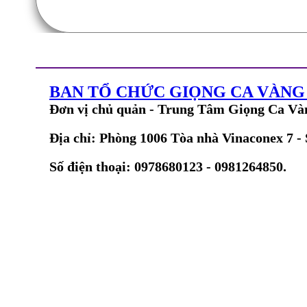
BAN TỔ CHỨC GIỌNG CA VÀN
Đơn vị chủ quản - Trung Tâm Giọng Ca Và
Địa chỉ: Phòng 1006 Tòa nhà Vinaconex 7 -
Số điện thoại: 0978680123 - 0981264850.