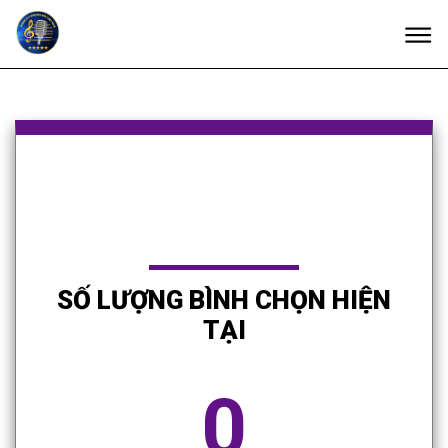
SỐ LƯỢNG BÌNH CHỌN HIỆN
TẠI
0