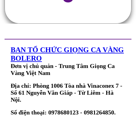
BAN TỔ CHỨC GIỌNG CA VÀNG
BOLERO
Đơn vị chủ quản - Trung Tâm Giọng Ca
Vàng Việt Nam
Địa chỉ: Phòng 1006 Tòa nhà Vinaconex 7 -
Số 61 Nguyễn Văn Giáp - Từ Liêm - Hà
Nội.
Số điện thoại: 0978680123 - 0981264850.