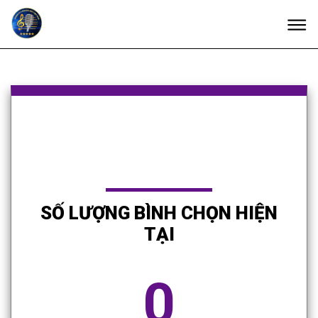
SỐ LƯỢNG BÌNH CHỌN HIỆN
TẠI
0