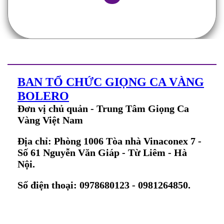
BAN TỔ CHỨC GIỌNG CA VÀNG
BOLERO
Đơn vị chủ quản - Trung Tâm Giọng Ca
Vàng Việt Nam
Địa chỉ: Phòng 1006 Tòa nhà Vinaconex 7 -
Số 61 Nguyễn Văn Giáp - Từ Liêm - Hà
Nội.
Số điện thoại: 0978680123 - 0981264850.