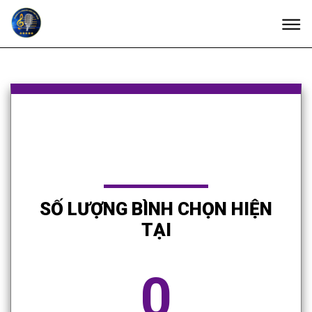
SỐ LƯỢNG BÌNH CHỌN HIỆN
TẠI
0