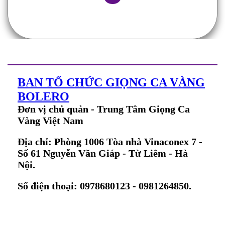
BAN TỔ CHỨC GIỌNG CA VÀNG
BOLERO
Đơn vị chủ quản - Trung Tâm Giọng Ca
Vàng Việt Nam
Địa chỉ: Phòng 1006 Tòa nhà Vinaconex 7 -
Số 61 Nguyễn Văn Giáp - Từ Liêm - Hà
Nội.
Số điện thoại: 0978680123 - 0981264850.