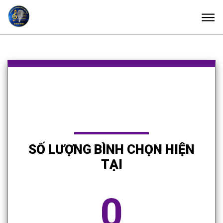
SỐ LƯỢNG BÌNH CHỌN HIỆN
TẠI
0