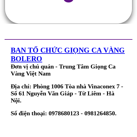
BAN TỔ CHỨC GIỌNG CA VÀNG
BOLERO
Đơn vị chủ quản - Trung Tâm Giọng Ca
Vàng Việt Nam
Địa chỉ: Phòng 1006 Tòa nhà Vinaconex 7 -
Số 61 Nguyễn Văn Giáp - Từ Liêm - Hà
Nội.
Số điện thoại: 0978680123 - 0981264850.